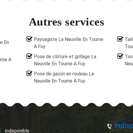
Autres services
Paysagiste La Neuville En Tourne
Tail
le En
A Fuy
Tou
Pose de clôture et grillage La
Ton
urne A
Neuville En Tourne A Fuy
Neu
Pose de gazon en rouleau La
Neuville En Tourne A Fuy
indisp
indisponible