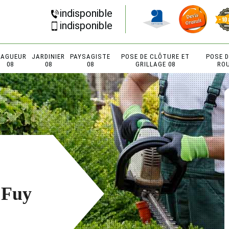
indisponible
indisponible
LAGUEUR
JARDINIER
PAYSAGISTE
POSE DE CLÔTURE ET
POSE 
08
08
08
GRILLAGE 08
RO
 Fuy