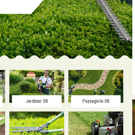
Jardinier 08
Paysagiste 08