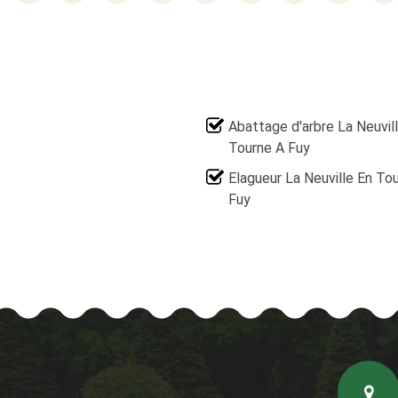
Abattage d'arbre La Neuvil
Tourne A Fuy
Elagueur La Neuville En To
Fuy