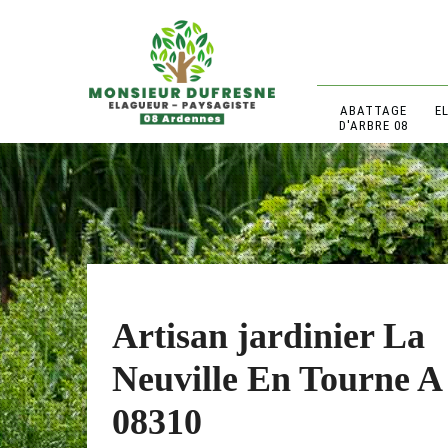
ABATTAGE
E
D'ARBRE 08
Artisan jardinier La
Neuville En Tourne A
08310