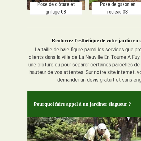
Pose de clôture et
Pose de gazon en
grillage 08
rouleau 08
Renforcez l’esthétique de votre jardin en 
La taille de haie figure parmi les services que p
clients dans la ville de La Neuville En Tourne A Fu
une clôture ou pour séparer certaines parcelles de v
hauteur de vos attentes. Sur notre site internet, v
demander un devis gratuit et sans en
Pourquoi faire appel à un jardiner élagueur ?