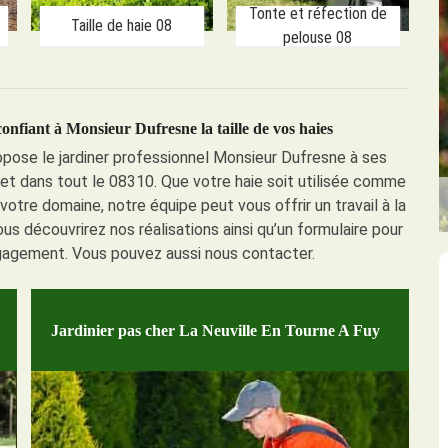
Tonte et réfection de
Taille de haie 08
pelouse 08
confiant à Monsieur Dufresne la taille de vos haies
ropose le jardiner professionnel Monsieur Dufresne à ses
y et dans tout le 08310. Que votre haie soit utilisée comme
otre domaine, notre équipe peut vous offrir un travail à la
ous découvrirez nos réalisations ainsi qu’un formulaire pour
gagement. Vous pouvez aussi nous contacter.
Jardinier pas cher La Neuville En Tourne A Fuy