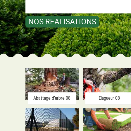
NOS REALISATIONS
Abattage d'arbre 08
Elagueur 08