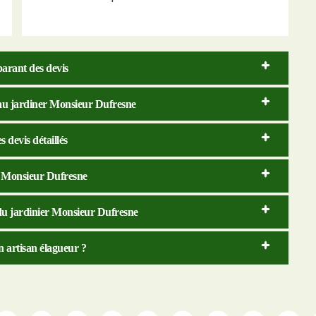
arant des devis
e au jardiner Monsieur Dufresne
 devis détaillés
er Monsieur Dufresne
e du jardinier Monsieur Dufresne
un artisan élagueur ?