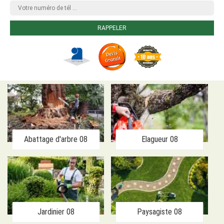
Abattage d'arbre 08
Elagueur 08
Jardinier 08
Paysagiste 08