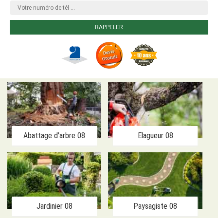
Abattage d'arbre 08
Elagueur 08
Jardinier 08
Paysagiste 08