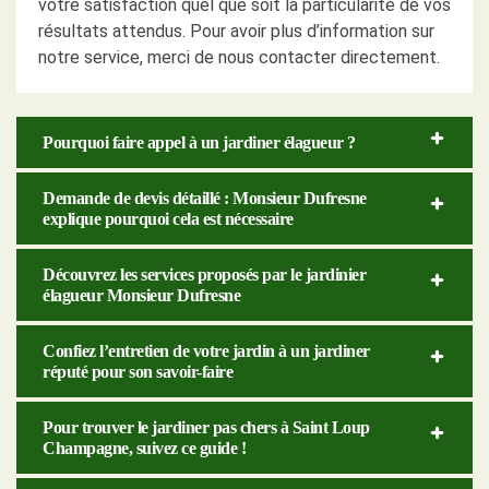
votre satisfaction quel que soit la particularité de vos
résultats attendus. Pour avoir plus d’information sur
notre service, merci de nous contacter directement.
Pourquoi faire appel à un jardiner élagueur ?
Demande de devis détaillé : Monsieur Dufresne
explique pourquoi cela est nécessaire
Découvrez les services proposés par le jardinier
élagueur Monsieur Dufresne
Confiez l’entretien de votre jardin à un jardiner
réputé pour son savoir-faire
Pour trouver le jardiner pas chers à Saint Loup
Champagne, suivez ce guide !