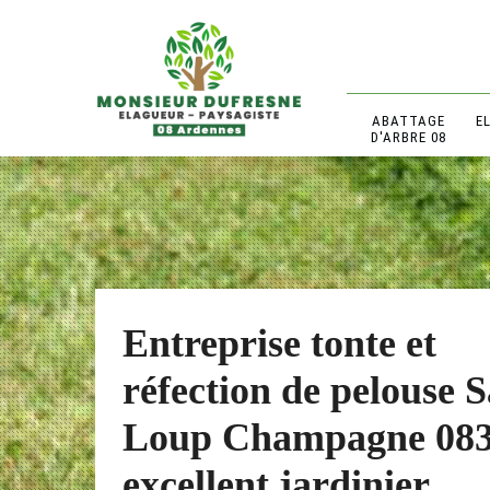
ABATTAGE
E
D'ARBRE 08
Entreprise tonte et
réfection de pelouse S
Loup Champagne 083
excellent jardinier