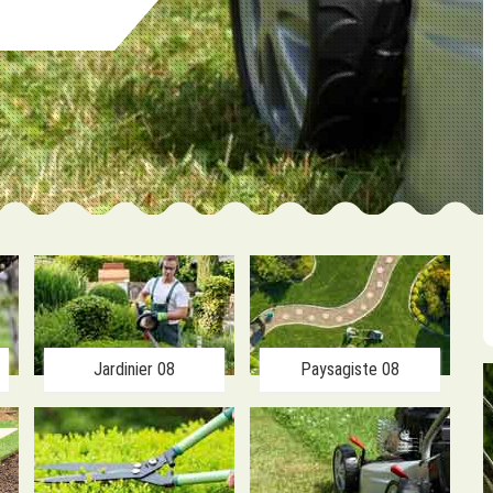
Jardinier 08
Paysagiste 08