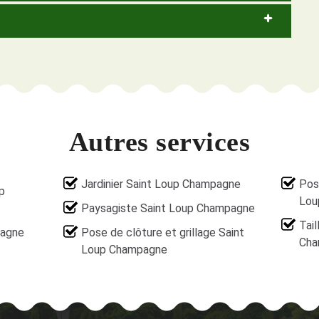
Autres services
Jardinier Saint Loup Champagne
Pos
p
Lou
Paysagiste Saint Loup Champagne
Tail
pagne
Pose de clôture et grillage Saint
Cha
Loup Champagne