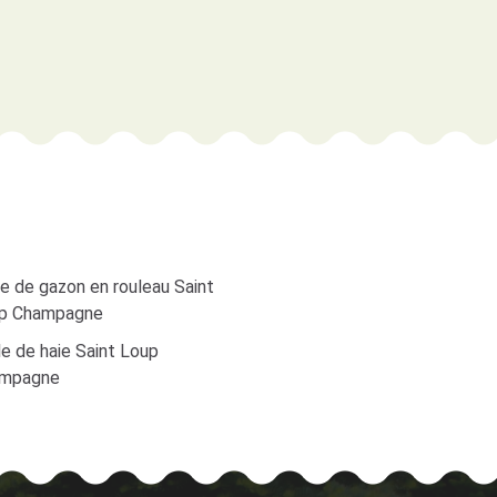
e de gazon en rouleau Saint
p Champagne
le de haie Saint Loup
mpagne