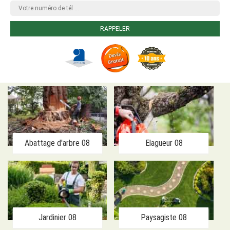
Abattage d'arbre 08
Elagueur 08
Jardinier 08
Paysagiste 08