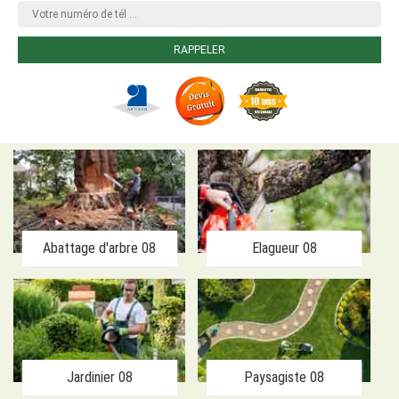
Abattage d'arbre 08
Elagueur 08
Jardinier 08
Paysagiste 08