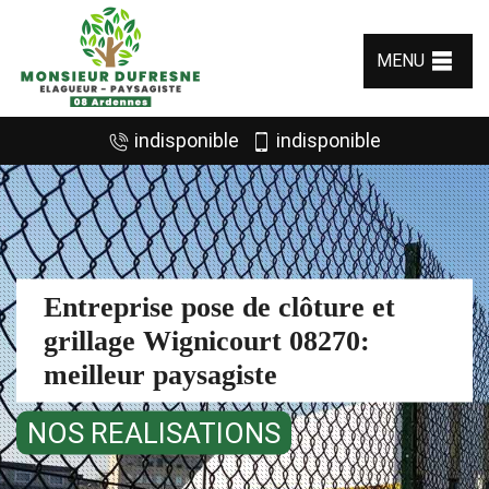
MENU
indisponible
indisponible
Entreprise pose de clôture et
grillage Wignicourt 08270:
meilleur paysagiste
NOS REALISATIONS