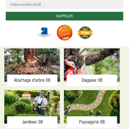
Abattage d'arbre 08
Elagueur 08
Jardinier 08
Paysagiste 08