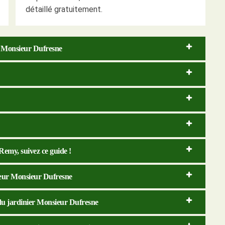
détaillé gratuitement.
er Monsieur Dufresne
Remy, suivez ce guide !
gueur Monsieur Dufresne
e du jardinier Monsieur Dufresne