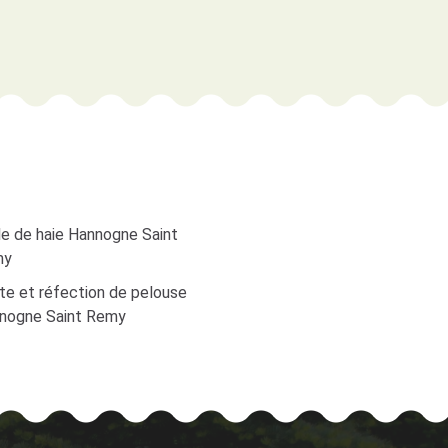
lle de haie Hannogne Saint
my
te et réfection de pelouse
nogne Saint Remy