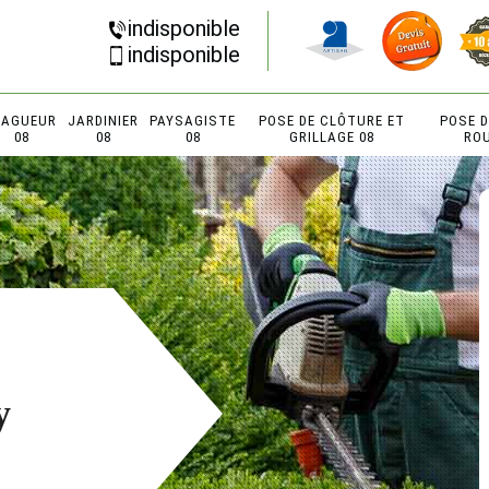
indisponible
indisponible
LAGUEUR
JARDINIER
PAYSAGISTE
POSE DE CLÔTURE ET
POSE 
08
08
08
GRILLAGE 08
RO
y