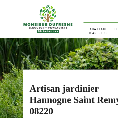
ABATTAGE
E
D'ARBRE 08
Artisan jardinier
Hannogne Saint Rem
08220