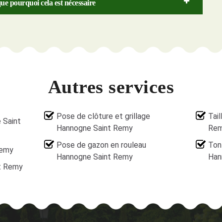
ue pourquoi cela est nécessaire
Autres services
Pose de clôture et grillage
Tai
 Saint
Hannogne Saint Remy
Re
Pose de gazon en rouleau
Ton
Remy
Hannogne Saint Remy
Han
t Remy