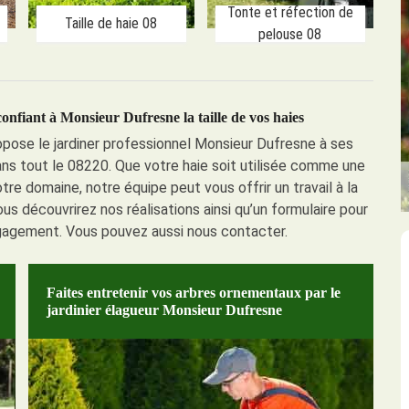
Tonte et réfection de
Taille de haie 08
pelouse 08
confiant à Monsieur Dufresne la taille de vos haies
ropose le jardiner professionnel Monsieur Dufresne à ses
ans tout le 08220. Que votre haie soit utilisée comme une
re domaine, notre équipe peut vous offrir un travail à la
ous découvrirez nos réalisations ainsi qu’un formulaire pour
gagement. Vous pouvez aussi nous contacter.
Faites entretenir vos arbres ornementaux par le
jardinier élagueur Monsieur Dufresne