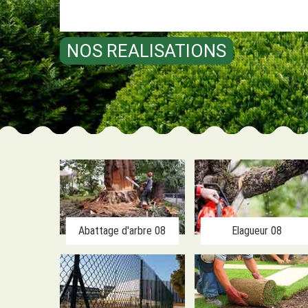
NOS REALISATIONS
Abattage d'arbre 08
Elagueur 08