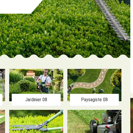
Jardinier 08
Paysagiste 08