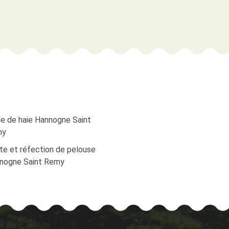
lle de haie Hannogne Saint
my
te et réfection de pelouse
nogne Saint Remy