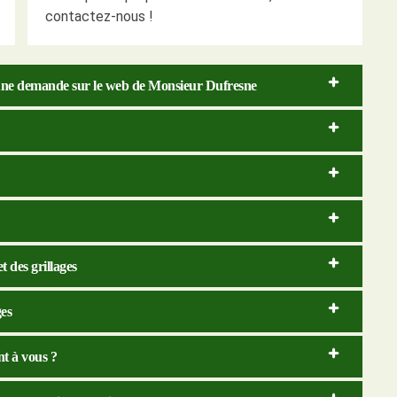
contactez-nous !
t une demande sur le web de Monsieur Dufresne
t des grillages
ges
ent à vous ?