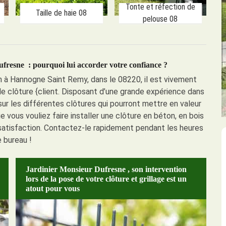
Tonte et réfection de
Taille de haie 08
pelouse 08
fresne : pourquoi lui accorder votre confiance ?
n à Hannogne Saint Remy, dans le 08220, il est vivement
e clôture {client. Disposant d’une grande expérience dans
sur les différentes clôtures qui pourront mettre en valeur
e vous vouliez faire installer une clôture en béton, en bois
 satisfaction. Contactez-le rapidement pendant les heures
 bureau !
Jardinier Monsieur Dufresne , son intervention
lors de la pose de votre clôture et grillage est un
atout pour vous