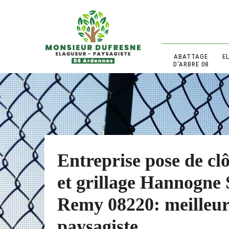
ABATTAGE
E
D'ARBRE 08
Entreprise pose de cl
et grillage Hannogne 
Remy 08220: meilleu
paysagiste