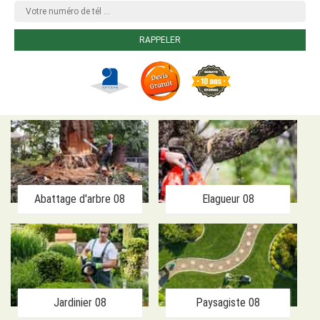
Abattage d'arbre 08
Elagueur 08
Jardinier 08
Paysagiste 08