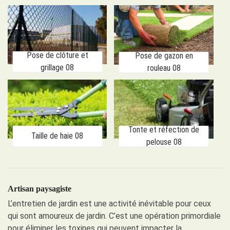
Pose de clôture et
Pose de gazon en
grillage 08
rouleau 08
Tonte et réfection de
Taille de haie 08
pelouse 08
Artisan paysagiste
L’entretien de jardin est une activité inévitable pour ceux
qui sont amoureux de jardin. C’est une opération primordiale
pour éliminer les toxines qui peuvent impacter la