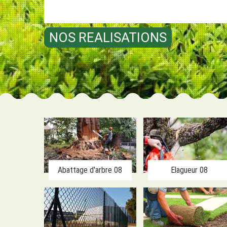
NOS REALISATIONS
Abattage d'arbre 08
Elagueur 08