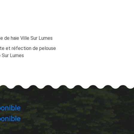
le de haie Ville Sur Lumes
te et réfection de pelouse
le Sur Lumes
onible
onible