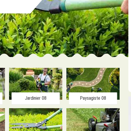
Jardinier 08
Paysagiste 08