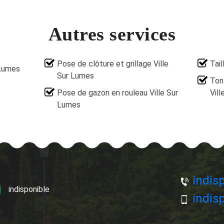
Autres services
Pose de clôture et grillage Ville
Tail
 Lumes
Sur Lumes
Ton
Pose de gazon en rouleau Ville Sur
Vil
Lumes
indisp
indisponible
indisp