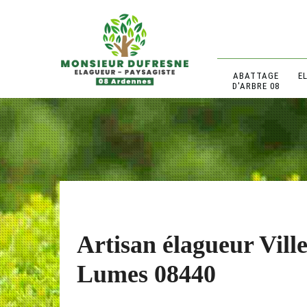
ABATTAGE
E
D'ARBRE 08
Artisan élagueur Vill
Lumes 08440