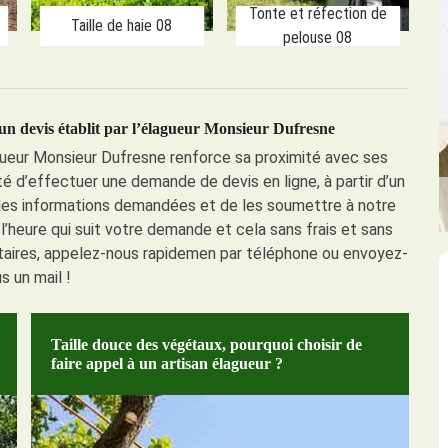
Tonte et réfection de
Taille de haie 08
pelouse 08
 un devis établit par l’élagueur Monsieur Dufresne
gueur Monsieur Dufresne renforce sa proximité avec ses
lité d’effectuer une demande de devis en ligne, à partir d’un
s les informations demandées et de les soumettre à notre
’heure qui suit votre demande et cela sans frais et sans
ires, appelez-nous rapidemen par téléphone ou envoyez-
s un mail !
Taille douce des végétaux, pourquoi choisir de
faire appel à un artisan élagueur ?