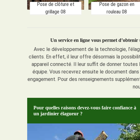
Pose de clôture et
Pose de gazon en
grillage 08
rouleau 08
Un service en ligne vous permet d’obtenir
Avec le développement de la technologie, l’éla
clients. En effet, il leur offre désormais la possibi
appareil connecté. Il leur suffit de donner toute
équipe. Vous recevrez ensuite le document dans l
engagement. Pour des renseignements supplémenta
nou
Pour quelles raisons devez-vous faire confiance à
un jardinier élagueur ?