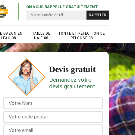
ON VOUS RAPPELLE GRATUITEMENT
DE GAZON EN
TAILLE DE
TONTE ET RÉFECTION DE
ULEAU 08
HAIE 08
PELOUSE 08
Devis gratuit
Demandez votre
devis grauitement