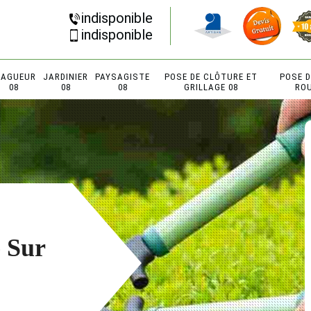
indisponible
indisponible
LAGUEUR
JARDINIER
PAYSAGISTE
POSE DE CLÔTURE ET
POSE 
08
08
08
GRILLAGE 08
RO
e Sur