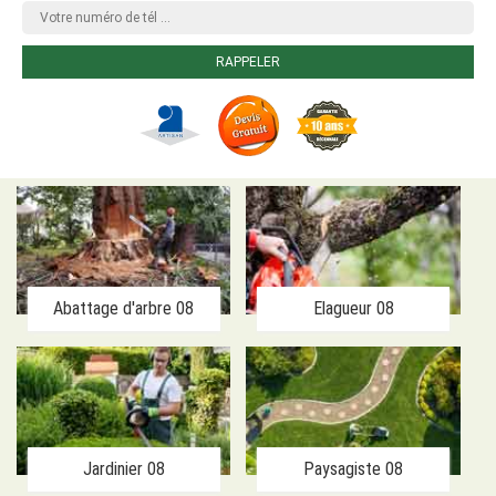
Abattage d'arbre 08
Elagueur 08
Jardinier 08
Paysagiste 08