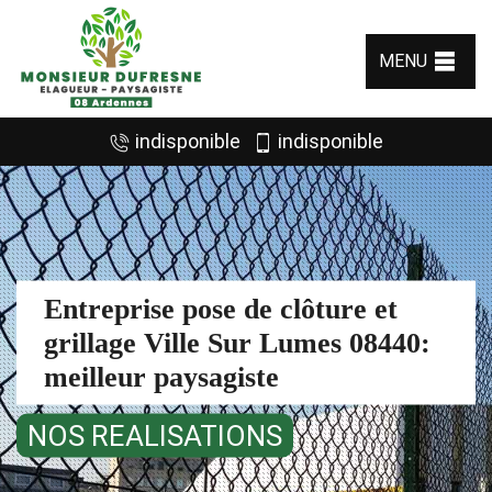
MENU
indisponible
indisponible
Entreprise pose de clôture et
grillage Ville Sur Lumes 08440:
meilleur paysagiste
NOS REALISATIONS