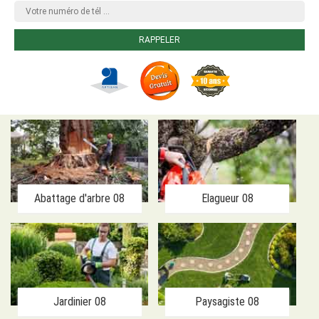
Abattage d'arbre 08
Elagueur 08
Jardinier 08
Paysagiste 08